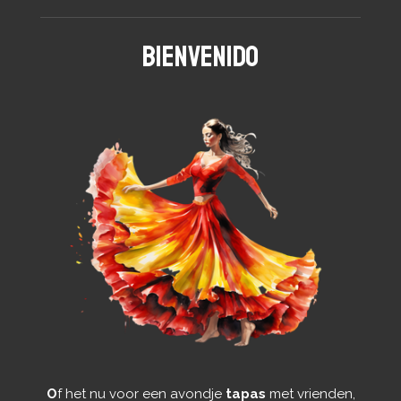
Bienvenido
O
f het nu voor een avondje
tapas
met vrienden,