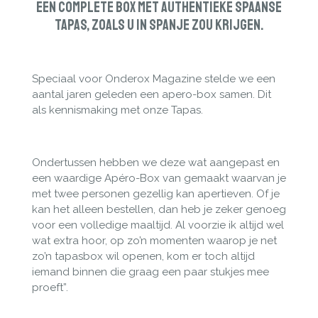
Een complete Box met authentieke
Spaanse
tapas, zoals u in Spanje zou krijgen.
Speciaal voor Onderox Magazine stelde we een
aantal jaren geleden een apero-box samen. Dit
als kennismaking met onze Tapas.
Ondertussen hebben we deze wat aangepast en
een waardige Apéro-Box van gemaakt waarvan je
met twee personen gezellig kan apertieven. Of je
kan het alleen bestellen, dan heb je zeker genoeg
voor een volledige maaltijd. Al voorzie ik altijd wel
wat extra hoor, op zo’n momenten waarop je net
zo’n tapasbox wil openen, kom er toch altijd
iemand binnen die graag een paar stukjes mee
proeft”.