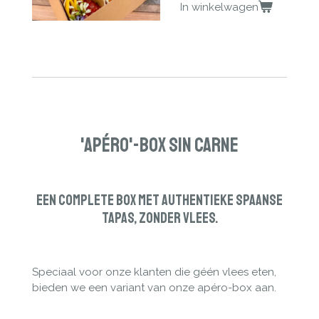
In winkelwagen
'Apéro'-Box S
in Carne
Een Complete box met authentieke Spaanse
tapas, zonder vlees.
Speciaal voor onze klanten die géén vlees eten,
bieden we een variant van onze apéro-box aan.