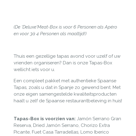
(De 'Deluxe'Meat-Box is voor 6 Personen als Apéro
en voor 3à 4 Personen als maaltijd!)
Thuis een gezellige tapas avond voor uzelf of uw
vrienden organiseren? Dan is onze Tapas-Box
wellicht iets voor u.
Een compleet pakket met authentieke Spaanse
Tapas, zoals u dat in Spanje zo gewend bent. Met
onze eigen samengestelde kwaliteitsproducten
haalt u zelf de Spaanse restaurantbeleving in huis!
Tapas-Box is voorzien van:
Jam
ó
n Serrano Gran
Reserva, Dried Jam
ón Serrano, Chorizo Extra
Picante, Fuet Casa Tarradellas, Lomo Iberico