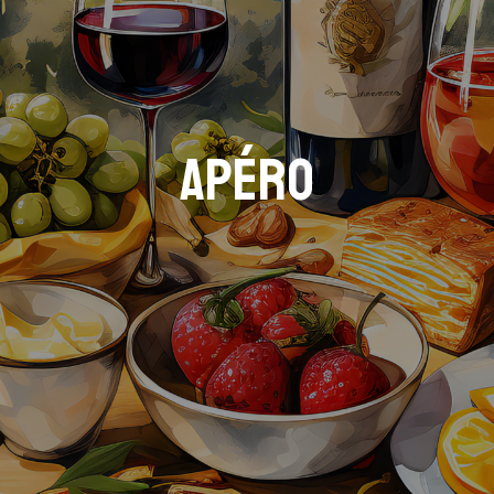
Apéro