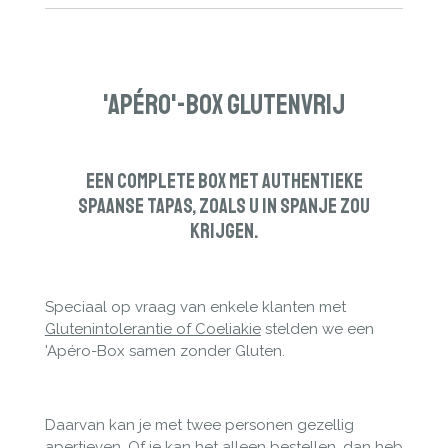
'Apéro'-Box GlutenVrij
Een complete Box met authentieke
Spaanse
tapas, zoals u in Spanje zou
krijgen.
Speciaal op vraag van enkele klanten met
Glutenintolerantie of Coeliakie
stelden we een
'Apéro-Box samen zonder Gluten.
Daarvan kan je met twee personen gezellig
apertieven. Of je kan het alleen bestellen, dan heb