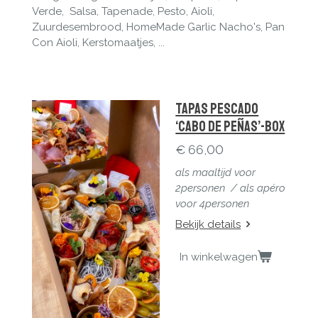
Verde, Salsa, Tapenade, Pesto, Aioli,
Zuurdesembrood, HomeMade Garlic Nacho's, Pan
Con Aioli, Kerstomaatjes, ...
Tapas Pescado
‘Cabo de Peñas’-Box
€ 66,00
als maaltijd voor
2personen / a
ls apéro
voor 4personen
Bekijk details
In winkelwagen