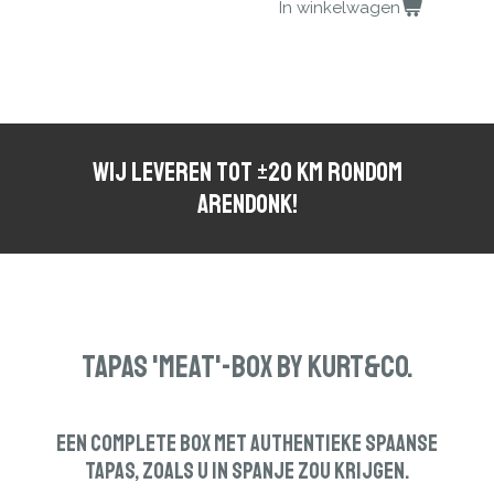
In winkelwagen
Wij Leveren tot ±2O km Rondom
Arendonk!
Tapas 'Meat'-Box by Kurt&Co.
Een complete Box met authentieke
Spaanse
tapas, zoals u in Spanje zou krijgen.