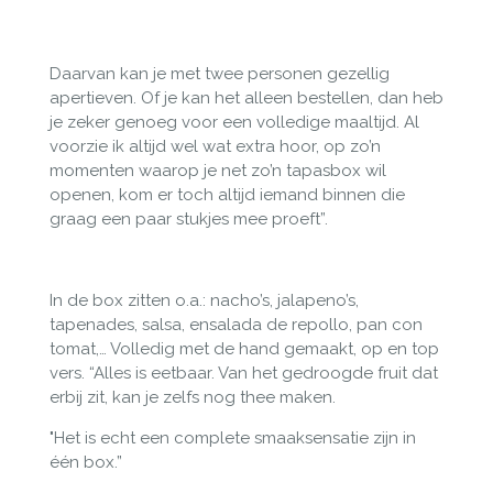
Daarvan kan je met twee personen gezellig
apertieven. Of je kan het alleen bestellen, dan heb
je zeker genoeg voor een volledige maaltijd. Al
voorzie ik altijd wel wat extra hoor, op zo’n
momenten waarop je net zo’n tapasbox wil
openen, kom er toch altijd iemand binnen die
graag een paar stukjes mee proeft”.
In de box zitten o.a.: nacho’s, jalapeno’s,
tapenades, salsa, ensalada de repollo, pan con
tomat,… Volledig met de hand gemaakt, op en top
vers. “Alles is eetbaar. Van het gedroogde fruit dat
erbij zit, kan je zelfs nog thee maken.
"Het is echt een complete smaaksensatie zijn in
één box.”