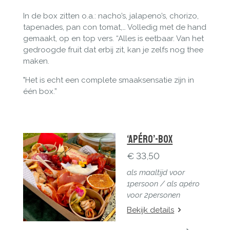
In de box zitten o.a.: nacho’s, jalapeno’s, chorizo,
tapenades, pan con tomat,… Volledig met de hand
gemaakt, op en top vers. “Alles is eetbaar. Van het
gedroogde fruit dat erbij zit, kan je zelfs nog thee
maken.
"Het is echt een complete smaaksensatie zijn in
één box.”
‘Apéro’-Box
€ 33,50
als maaltijd voor
1persoon / a
ls apéro
voor 2personen
Bekijk details