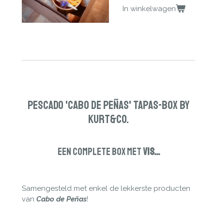
In winkelwagen
Pescado 'Cabo de Peñas' Tapas-Box by
Kurt&Co.
Een complete Box met
Vis...
Samengesteld met enkel de lekkerste producten
van
Cabo
de Peñas
!