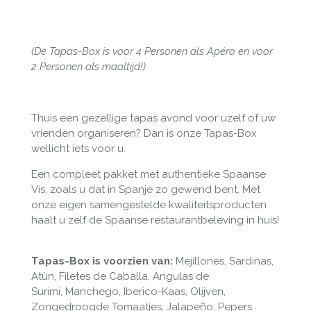
(De Tapas-Box is voor 4 Personen als Apéro
en voor
2 Personen als maaltijd!)
Thuis een gezellige tapas avond voor uzelf of uw
vrienden organiseren? Dan is onze Tapas-Box
wellicht iets voor u.
Een compleet pakket met authentieke Spaanse
Vis, zoals u dat in Spanje zo gewend bent. Met
onze eigen samengestelde kwaliteitsproducten
haalt u zelf de Spaanse restaurantbeleving in huis!
Tapas-Box is voorzien van:
Mejillones, Sardinas,
Atùn, Filetes de Caballa, Angulas de
Surimi, Manchego, Iberico-Kaas, Olijven,
Zongedroogde Tomaatjes, Jalapeño, Pepers