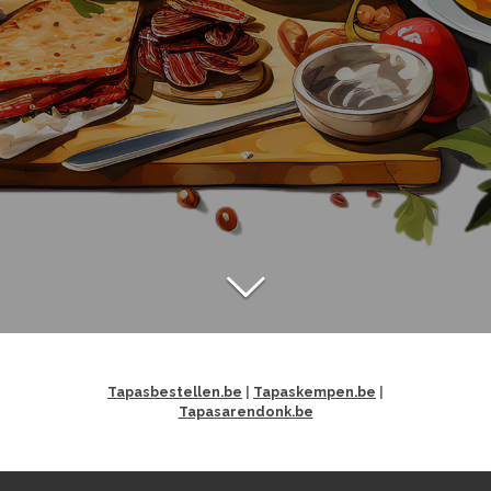
Tapasbestellen.be
|
Tapaskempen.be
|
Tapasarendonk.be