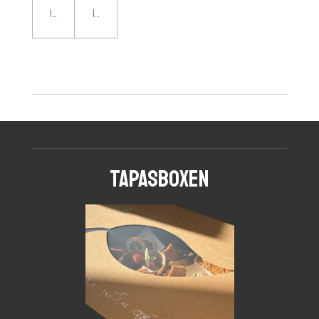
In winkelwagen
In winkelwagen
Tapasboxen