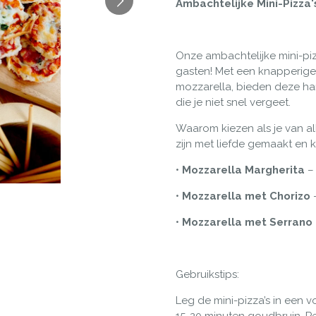
Ambachtelijke Mini-Pizza
Onze ambachtelijke mini-pizz
gasten! Met een knapperige
mozzarella, bieden deze h
die je niet snel vergeet.
Waarom kiezen als je van al
zijn met liefde gemaakt en 
•
Mozzarella Margherita
•
Mozzarella met Chorizo
•
Mozzarella met Serrano
Gebruikstips:
Leg de mini-pizza’s in een 