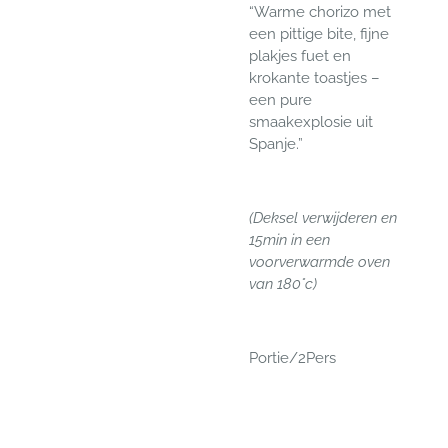
“Warme chorizo met
een pittige bite, fijne
plakjes fuet en
krokante toastjes –
een pure
smaakexplosie uit
Spanje.”
(Deksel verwijderen en
15min in een
voorverwarmde oven
van 180°c)
Portie/2Pers