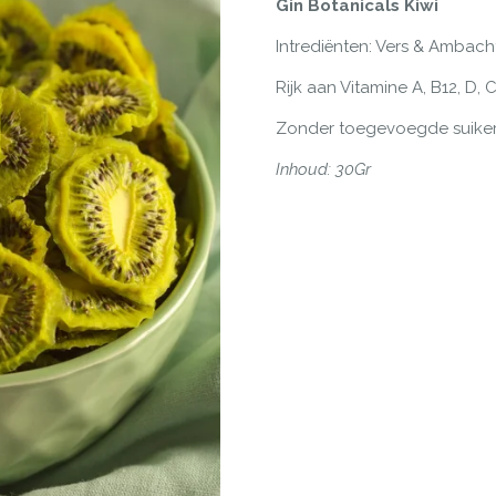
Gin Botanicals Kiwi
Intrediënten: Vers & Ambach
Rijk aan Vitamine A, B12, D, 
Zonder toegevoegde suikers
Inhoud: 30Gr