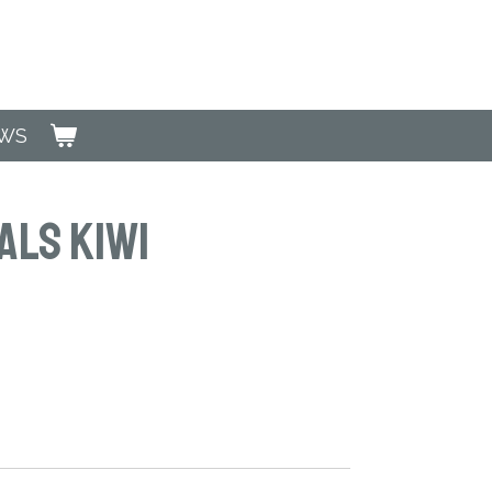
EWS
als Kiwi