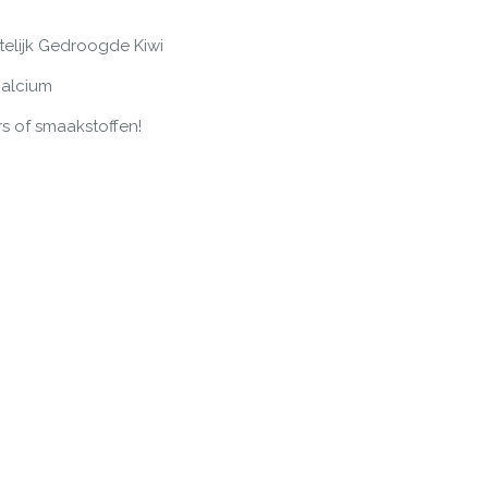
telijk Gedroogde Kiwi
Calcium
 of smaakstoffen!