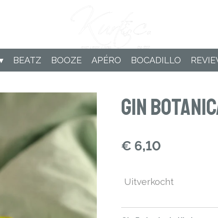
BEATZ
BOOZE
APÉRO
BOCADILLO
REVI
Gin Botanic
€ 6,10
Uitverkocht