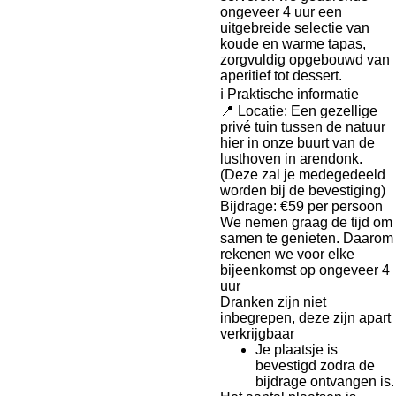
ongeveer 4 uur een
uitgebreide selectie van
koude en warme tapas,
zorgvuldig opgebouwd van
aperitief tot dessert.
ℹ️ Praktische informatie
📍 Locatie: Een gezellige
privé tuin tussen de natuur
hier in onze buurt van de
lusthoven in arendonk.
(Deze zal je medegedeeld
worden bij de bevestiging)
Bijdrage: €59 per persoon
We nemen graag de tijd om
samen te genieten. Daarom
rekenen we voor elke
bijeenkomst op ongeveer 4
uur
Dranken zijn niet
inbegrepen, deze zijn apart
verkrijgbaar
Je plaatsje is
bevestigd zodra de
bijdrage ontvangen is.