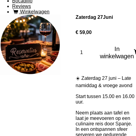
Bocadillo
Reviews
Winkelwagen
Zaterdag 27Juni
€ 59,00
In
winkelwagen
☀️ Zaterdag 27 juni – Late
namiddag & vroege avond
Start tussen 15.00 en 16.00
uur.
Neem plaats aan tafel en
laat je meevoeren op een
culinaire reis door Spanje.
In een ontspannen sfeer
serveren we gedurende