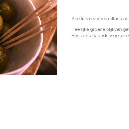
Aceitunas verdes rellana a
Heerlijke groene olijkven ge
Een echte tapasklassieker en 