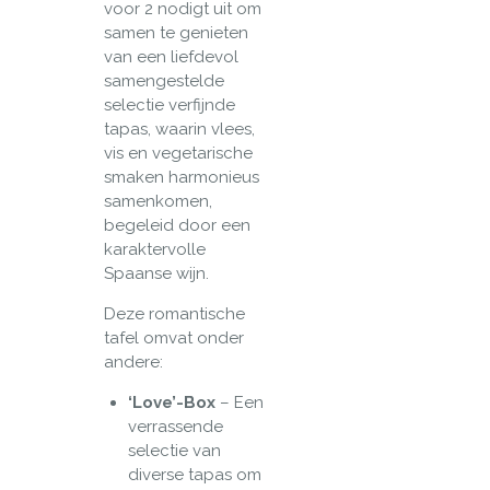
voor 2 nodigt uit om
samen te genieten
van een liefdevol
samengestelde
selectie verfijnde
tapas, waarin vlees,
vis en vegetarische
smaken harmonieus
samenkomen,
begeleid door een
karaktervolle
Spaanse wijn.
Deze romantische
tafel omvat onder
andere:
‘Love’-Box
– Een
verrassende
selectie van
diverse tapas om