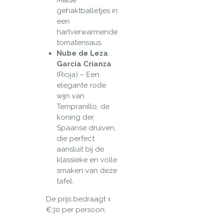
gehaktballetjes in
een
hartverwarmende
tomatensaus.
Nube de Leza
García Crianza
(Rioja) – Een
elegante rode
wijn van
Tempranillo, de
koning der
Spaanse druiven,
die perfect
aansluit bij de
klassieke en volle
smaken van deze
tafel.
De prijs bedraagt ±
€30 per persoon,