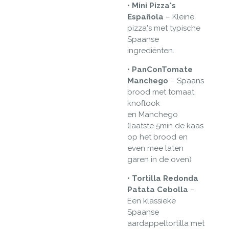
•
Mini Pizza's
Española
– Kleine
pizza's met typische
Spaanse
ingrediënten.
•
PanConTomate
Manchego
– Spaans
brood met tomaat,
knoflook
en Manchego
(laatste 5min de kaas
op het brood en
even mee laten
garen in de oven)
•
Tortilla Redonda
Patata Cebolla
–
Een klassieke
Spaanse
aardappeltortilla met