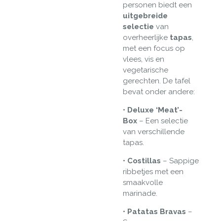
personen
biedt een
uitgebreide
selectie
van
overheerlijke
tapas
,
met een focus op
vlees, vis en
vegetarische
gerechten. De tafel
bevat onder andere:
•
Deluxe
‘Meat’-
Box
– Een selectie
van verschillende
tapas.
•
Costillas
– Sappige
ribbetjes met een
smaakvolle
marinade.
•
Patatas Bravas
–