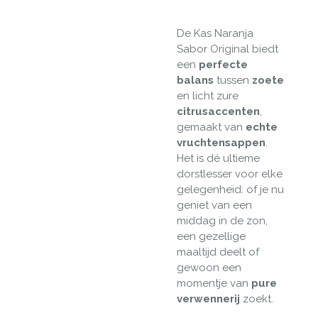
De Kas Naranja
Sabor Original biedt
een
perfecte
balans
tussen
zoete
en licht zure
citrusaccenten
,
gemaakt van
echte
vruchtensappen
.
Het is dé ultieme
dorstlesser voor elke
gelegenheid: of je nu
geniet van een
middag in de zon,
een gezellige
maaltijd deelt of
gewoon een
momentje van
pure
verwennerij
zoekt.