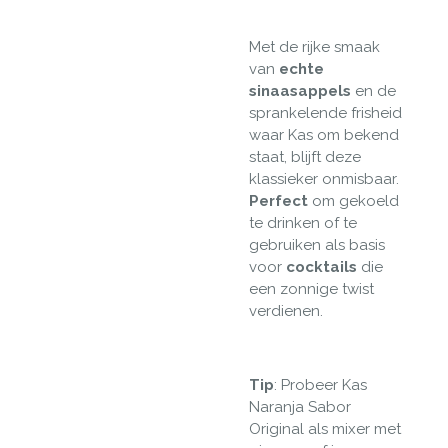
Met de rijke smaak
van
echte
sinaasappels
en de
sprankelende frisheid
waar Kas om bekend
staat, blijft deze
klassieker onmisbaar.
Perfect
om gekoeld
te drinken of te
gebruiken als basis
voor
cocktails
die
een zonnige twist
verdienen.
Tip
:
Probeer Kas
Naranja Sabor
Original als mixer met