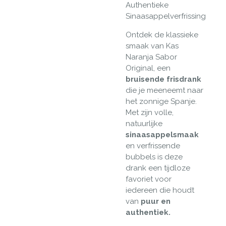
Authentieke
Sinaasappelverfrissing
Ontdek de klassieke
smaak van Kas
Naranja Sabor
Original, een
bruisende frisdrank
die je meeneemt naar
het zonnige Spanje.
Met zijn volle,
natuurlijke
sinaasappelsmaak
en verfrissende
bubbels is deze
drank een tijdloze
favoriet voor
iedereen die houdt
van
puur en
authentiek.