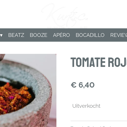
BEATZ
BOOZE
APÉRO
BOCADILLO
REVIE
Tomate Roj
€ 6,40
Uitverkocht