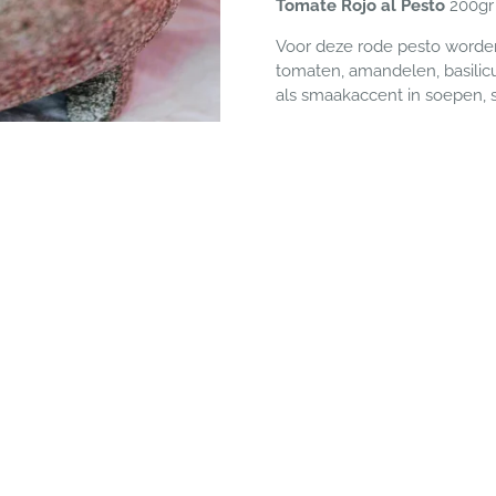
Tomate Rojo al Pesto
200gr
Voor deze rode pesto worde
tomaten, amandelen, basilic
als smaakaccent in soepen, s