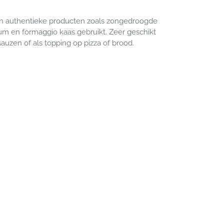
n authentieke producten zoals zongedroogde
um en formaggio kaas gebruikt. Zeer geschikt
auzen of als topping op pizza of brood.