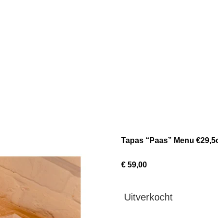
Tapas “Paas” Menu €29,5
€ 59,00
Uitverkocht