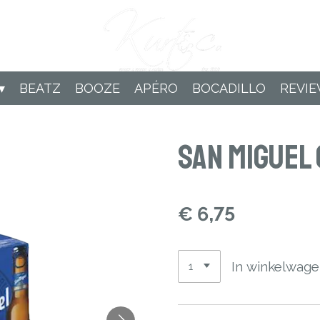
BEATZ
BOOZE
APÉRO
BOCADILLO
REVI
San Miguel
€ 6,75
In winkelwag