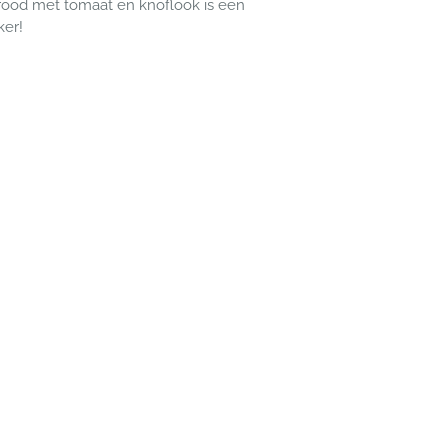
rood met tomaat en knoflook is een
ker!