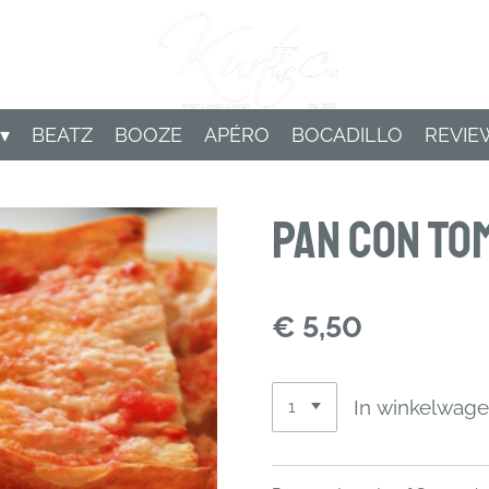
BEATZ
BOOZE
APÉRO
BOCADILLO
REVIE
Pan Con To
€ 5,50
In winkelwag